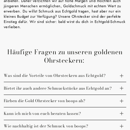
anbieten. Daher verzichten wir auf hohe Margen und möchten auch
jüngeren Menschen ermöglichen, Goldschmuck mit echtem Wert zu
erwerben. Du willst Schmuck aus Echtgold tragen, hast aber nur ein
kleines Budget zur Verfügung? Unsere Ohrstecker sind der perfekte
Einstieg dafür. Wir sind sicher: bald wirst du dich in Echtgold-Schmuck
verlieben.
Häufige Fragen zu unseren goldenen
Ohrsteckern:
Was sind die Vorteile von Ohrsteckern aus Echtgold?
Bietet ihr auch andere Schmuckstücke aus Echtgold an?
Färben die Gold Ohrstecker von boops ab?
Kann ich mich von euch beraten lassen?
Wie nachhaltig ist der Schmuck von boops?