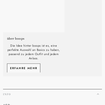
über boops
Die Idee hinter boops ist es, eine
perfekte Auswahl an Basics zu haben,
passend zu jedem Outfit und jedem
Anlass.
ERFAHRE MEHR
INFO