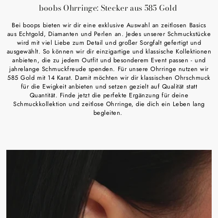
boobs Ohrringe: Stecker aus 585 Gold
Bei boops bieten wir dir eine exklusive Auswahl an zeitlosen Basics
aus Echtgold, Diamanten und Perlen an. Jedes unserer Schmuckstücke
wird mit viel Liebe zum Detail und großer Sorgfalt gefertigt und
ausgewählt. So können wir dir einzigartige und klassische Kollektionen
anbieten, die zu jedem Outfit und besonderem Event passen - und
jahrelange Schmuckfreude spenden. Für unsere Ohrringe nutzen wir
585 Gold mit 14 Karat. Damit möchten wir dir klassischen Ohrschmuck
für die Ewigkeit anbieten und setzen gezielt auf Qualität statt
Quantität. Finde jetzt die perfekte Ergänzung für deine
Schmuckkollektion und zeitlose Ohrringe, die dich ein Leben lang
begleiten.