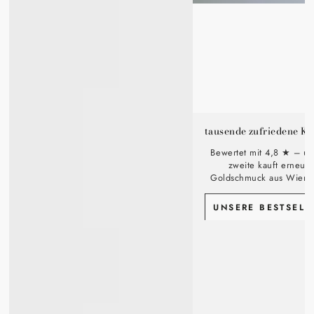
tausende zufriedene K
Bewertet mit 4,8 ★ – un
zweite kauft erneut.
Goldschmuck aus Wien, d
UNSERE BESTSELL